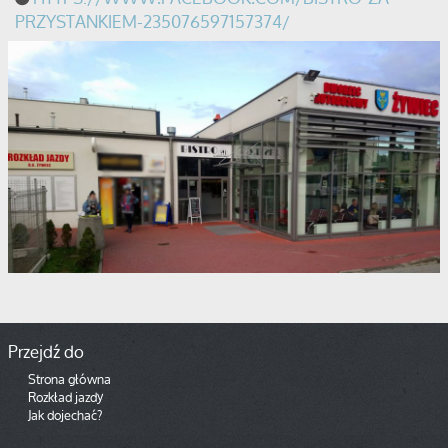
PRZYSTANKIEM-235076597157374/
Przejdź do
Strona główna
Rozkład jazdy
Jak dojechać?